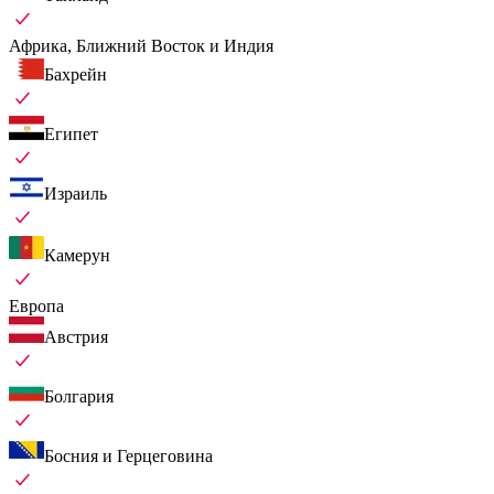
Африка, Ближний Восток и Индия
Бахрейн
Египет
Израиль
Камерун
Европа
Австрия
Болгария
Босния и Герцеговина