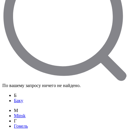
По вашему запросу ничего не найдено.
Б
Баку
M
Minsk
Г
Гомель