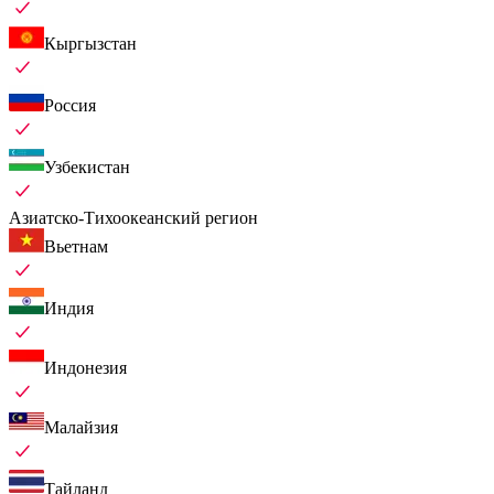
Кыргызстан
Россия
Узбекистан
Азиатско-Тихоокеанский регион
Вьетнам
Индия
Индонезия
Малайзия
Тайланд