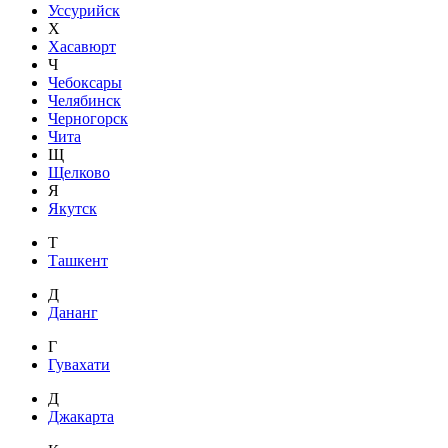
Уссурийск
Х
Хасавюрт
Ч
Чебоксары
Челябинск
Черногорск
Чита
Щ
Щелково
Я
Якутск
Т
Ташкент
Д
Дананг
Г
Гувахати
Д
Джакарта