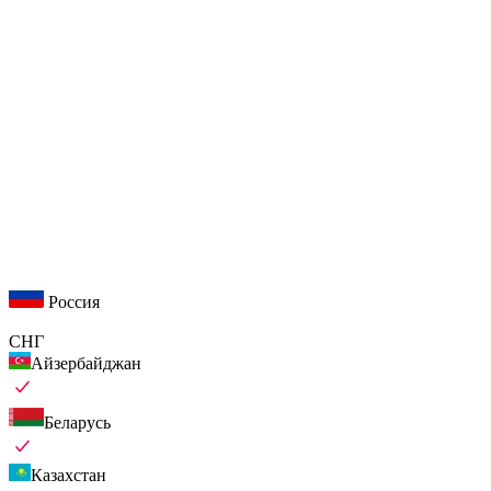
Россия
СНГ
Айзербайджан
Беларусь
Казахстан