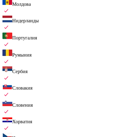
Молдова
Нидерланды
Португалия
Румыния
Сербия
Словакия
Словения
Хорватия