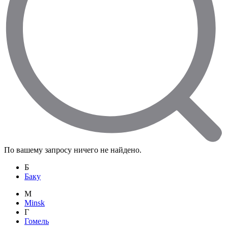
По вашему запросу ничего не найдено.
Б
Баку
M
Minsk
Г
Гомель