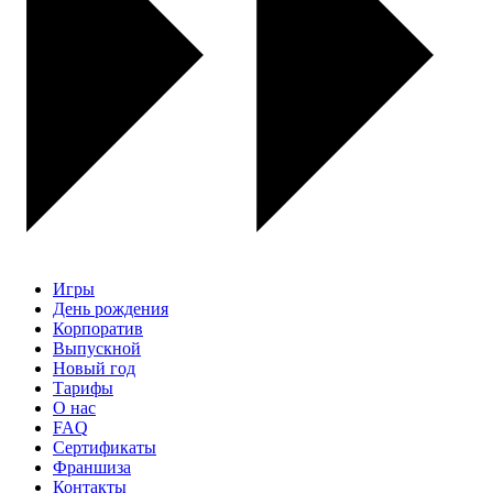
Игры
День рождения
Корпоратив
Выпускной
Новый год
Тарифы
О нас
FAQ
Сертификаты
Франшиза
Контакты