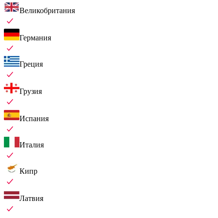
Великобритания
Германия
Греция
Грузия
Испания
Италия
Кипр
Латвия