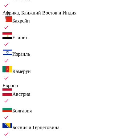
Африка, Ближний Восток и Индия
Бахрейн
Египет
Израиль
Камерун
Европа
Австрия
Болгария
Босния и Герцеговина