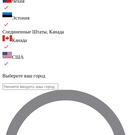
Чехия
Эстония
Соединенные Штаты, Канада
Канада
США
Выберите ваш город